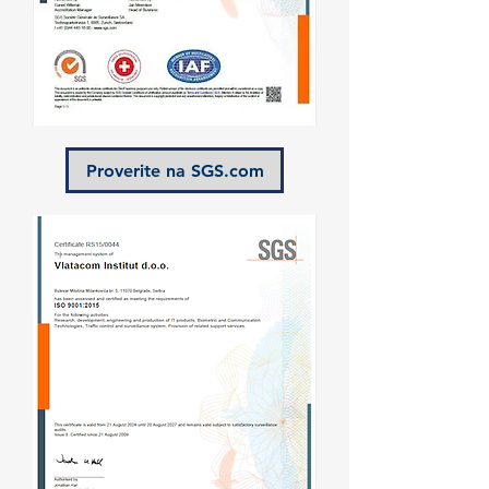
Proverite na SGS.com