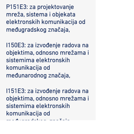
P151E3: za projektovanje
mreža, sistema i objekata
elektronskih komunikacija od
međugradskog značaja,
I150E3: za izvođenje radova na
objektima, odnosno mrežama i
sistemima elektronskih
komunikacija od
međunarodnog značaja,
I151E3: za izvođenje radova na
objektima, odnosno mrežama i
sistemima elektronskih
komunikacija od
međugradskog značaja,